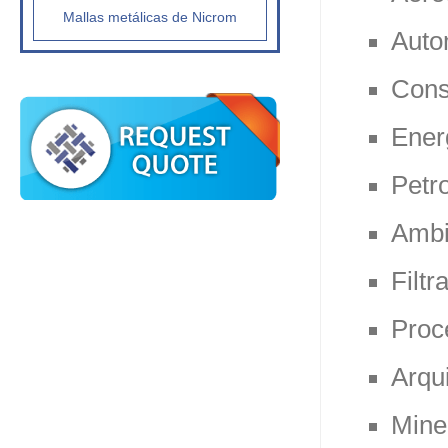
Mallas metálicas de Nicrom
Auto
Cons
Ener
Petr
Ambi
Filtr
Proc
Arqui
Mine