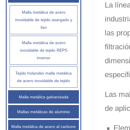
La líne
Malla metálica de acero
industr
inoxidable de tejido asargado y
liso
las pro
Malla metálica de acero
filtraci
inoxidable de tejido REPS
inverso
dimensi
especif
Tejido holandés malla metálica
de acero inoxidable de tejido
Las mal
Malla metálica galvanizada
de apli
Mallas metálicas de aluminio
Elem
Malla metálica de acero al carbono