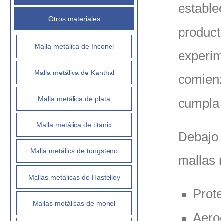
estable
Otros materiales
product
Malla metálica de Inconel
experim
Malla metálica de Kanthal
comienz
Malla metálica de plata
cumpla 
Malla metálica de titanio
Debajo 
Malla metálica de tungsteno
mallas 
Mallas metálicas de Hastelloy
Prot
Mallas metálicas de monel
Aero