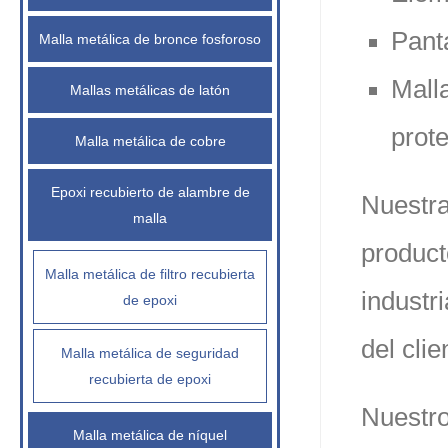
Pant
Malla metálica de bronce fosforoso
Mall
Mallas metálicas de latón
prot
Malla metálica de cobre
Epoxi recubierto de alambre de
Nuestra
malla
product
Malla metálica de filtro recubierta
industr
de epoxi
del cli
Malla metálica de seguridad
recubierta de epoxi
Nuestro
Malla metálica de níquel