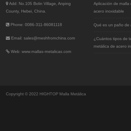
Add: No.105 Bolin Village, Anping
Aplicación de malla 
County, Hebei, China.
acero inoxidable
Phone: 0086-311-86081118
Qué es un paño de 
Email:
sales@meshfromchina.com
¿Cuántos tipos de t
metálica de acero i
Web: www.mallas-metalicas.com
Copyright © 2022 HIGHTOP Malla Metálica