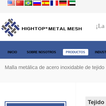
¡La
INICIO
SOBRE NOSOTROS
PRODUCTOS
INDUS
Malla metálica de acero inoxidable de tejido
Tejido