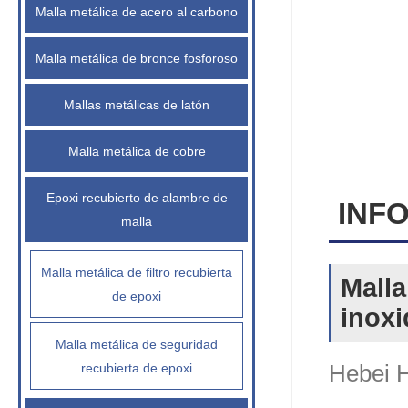
Malla metálica de acero al carbono
Malla metálica de bronce fosforoso
Mallas metálicas de latón
Malla metálica de cobre
Epoxi recubierto de alambre de
INF
malla
Malla metálica de filtro recubierta
Malla
de epoxi
inoxi
Malla metálica de seguridad
recubierta de epoxi
Hebei H