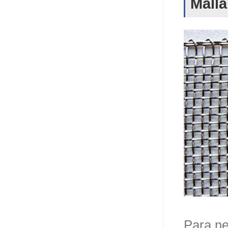
Malla
Para ne