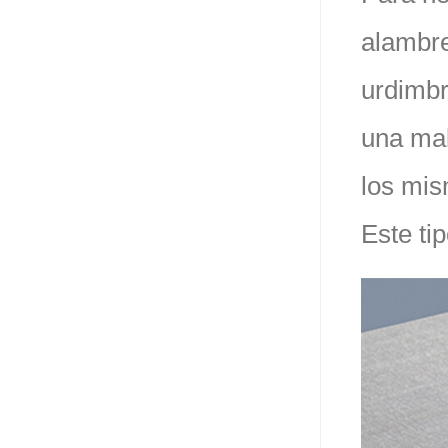
alambre
urdimbr
una mal
los mis
Este tip