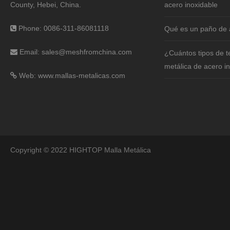
County, Hebei, China.
acero inoxidable
Phone: 0086-311-86081118
Qué es un paño de 
Email:
sales@meshfromchina.com
¿Cuántos tipos de t
metálica de acero i
Web: www.mallas-metalicas.com
Copyright © 2022 HIGHTOP Malla Metálica