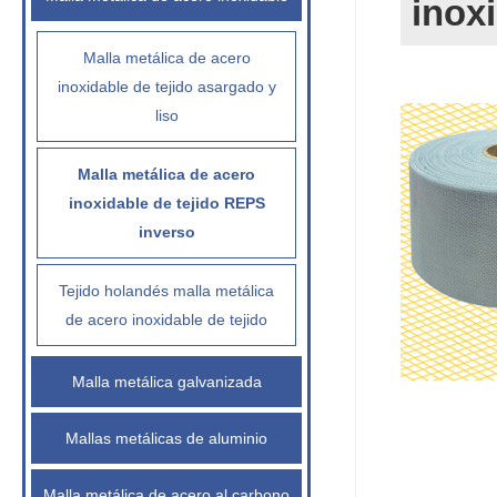
inox
Malla metálica de acero
inoxidable de tejido asargado y
liso
Malla metálica de acero
inoxidable de tejido REPS
inverso
Tejido holandés malla metálica
de acero inoxidable de tejido
Malla metálica galvanizada
Mallas metálicas de aluminio
Malla metálica de acero al carbono