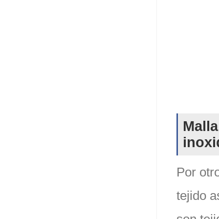
Malla
inoxi
Por otr
tejido 