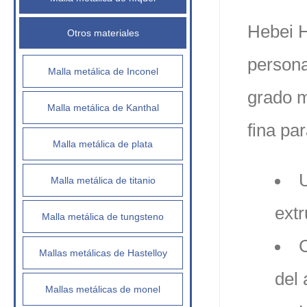
Hebei H
Otros materiales
persona
Malla metálica de Inconel
grado m
Malla metálica de Kanthal
fina par
Malla metálica de plata
U
Malla metálica de titanio
ext
Malla metálica de tungsteno
C
Mallas metálicas de Hastelloy
del
Mallas metálicas de monel