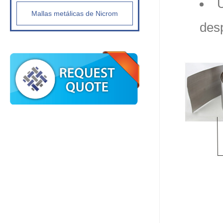
U
Mallas metálicas de Nicrom
desp