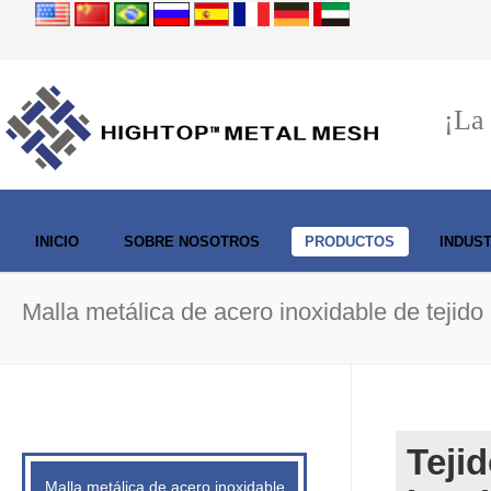
¡La
INICIO
SOBRE NOSOTROS
PRODUCTOS
INDUS
Malla metálica de acero inoxidable de tejid
Teji
Malla metálica de acero inoxidable